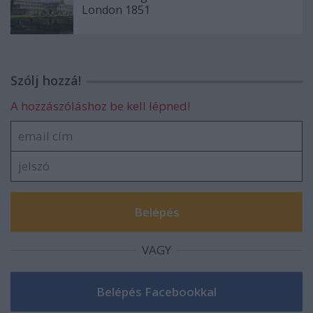
London 1851
Szólj hozzá!
A hozzászóláshoz be kell lépned!
VAGY