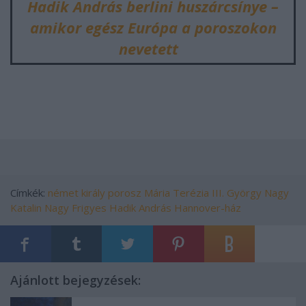
Hadik András berlini huszárcsínye –
amikor egész Európa a poroszokon
nevetett
Címkék:
német
király
porosz
Mária Terézia
III. György
Nagy
Katalin
Nagy Frigyes
Hadik András
Hannover-ház
Ajánlott bejegyzések: