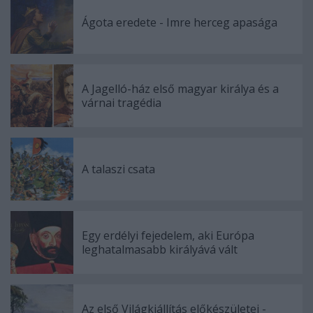
Ágota eredete - Imre herceg apasága
A Jagelló-ház első magyar királya és a
várnai tragédia
A talaszi csata
Egy erdélyi fejedelem, aki Európa
leghatalmasabb királyává vált
Az első Világkiállítás előkészületei -