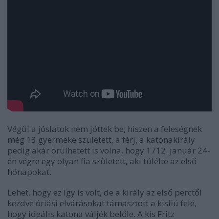
Végül a jóslatok nem jöttek be, hiszen a feleségnek
még 13 gyermeke született, a férj, a katonakirály
pedig akár örülhetett is volna, hogy 1712. január 24-
én végre egy olyan fia született, aki túlélte az első
hónapokat.
Lehet, hogy ez így is volt, de a király az első perctől
kezdve óriási elvárásokat támasztott a kisfiú felé,
hogy ideális katona váljék belőle. A kis Fritz