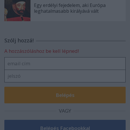
Egy erdélyi fejedelem, aki Európa
leghatalmasabb királyává vált
Szólj hozzá!
A hozzászóláshoz be kell lépned!
VAGY