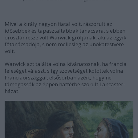
Mivel a király nagyon fiatal volt, rászorult az
idősebbek és tapasztaltabbak tanácsára, s ebben
oroszlánrésze volt Warwick grófjának, aki az egyik
főtanácsadója, s nem mellesleg az unokatestvére
volt.
Warwick azt találta volna kívánatosnak, ha francia
feleséget választ, s így szövetséget kötöttek volna
Franciaországgal, elsősorban azért, hogy ne
támogassák az éppen háttérbe szorult Lancaster-
házat.