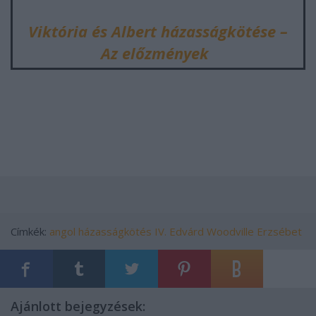
Viktória és Albert házasságkötése –
Az előzmények
Címkék:
angol
házasságkötés
IV. Edvárd
Woodville Erzsébet
Ajánlott bejegyzések: