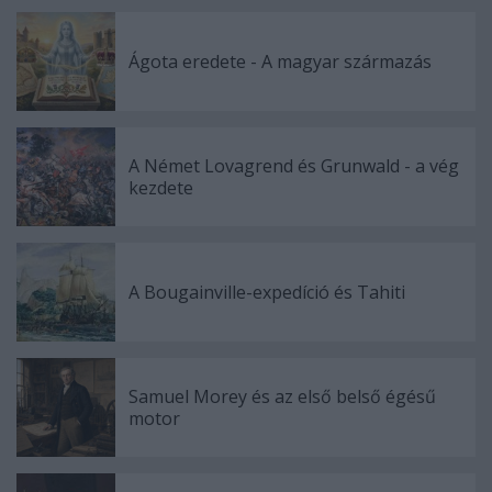
Ágota eredete - A magyar származás
A Német Lovagrend és Grunwald - a vég
kezdete
A Bougainville-expedíció és Tahiti
Samuel Morey és az első belső égésű
motor