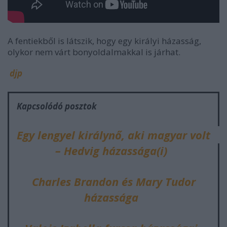
A fentiekből is látszik, hogy egy királyi házasság,
olykor nem várt bonyoldalmakkal is járhat.
djp
Kapcsolódó posztok
Egy lengyel királynő, aki magyar volt
– Hedvig házassága(i)
Charles Brandon és Mary Tudor
házassága