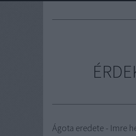
ÉRDE
Ágota eredete - Imre 