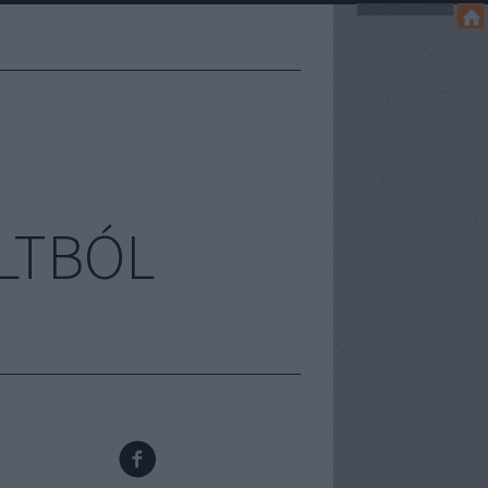
LTBÓL