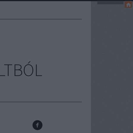
LTBÓL