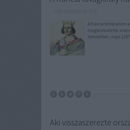
2023. augusztus 23.
-
DJP
A francia történelem eg
megtestesítette a ker
tekintettek, majd 1297
Aki visszaszerezte ors