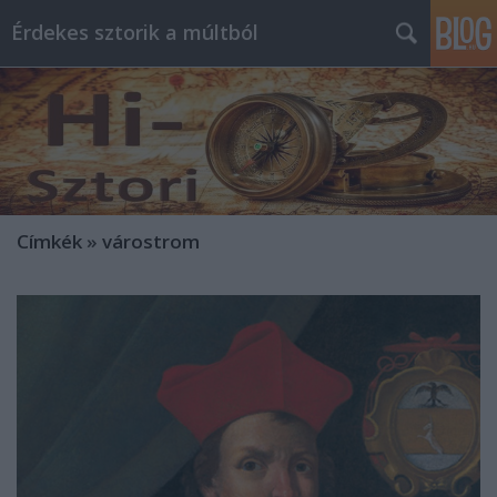
Érdekes sztorik a múltból
Címkék
»
várostrom